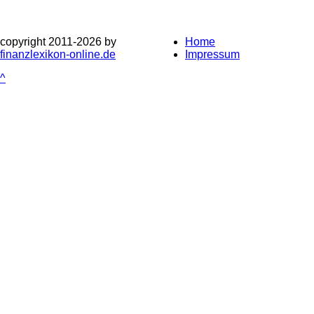
copyright 2011-
2026 by
Home
finanzlexikon-online.de
Impressum
^