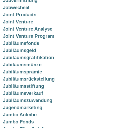
Jobvermittlung
Jobwechsel
Joint Products
Joint Venture
Joint Venture Analyse
Joint Venture Program
Jubiläumsfonds
Jubiläumsgeld
Jubiläumsgratifikation
Jubiläumsmünze
Jubiläumsprämie
Jubiläumsrückstellung
Jubiläumsstiftung
Jubiläumsverkauf
Jubiläumszuwendung
Jugendmarketing
Jumbo Anleihe
Jumbo Fonds