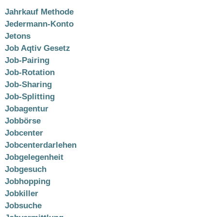
Jahrkauf Methode
Jedermann-Konto
Jetons
Job Aqtiv Gesetz
Job-Pairing
Job-Rotation
Job-Sharing
Job-Splitting
Jobagentur
Jobbörse
Jobcenter
Jobcenterdarlehen
Jobgelegenheit
Jobgesuch
Jobhopping
Jobkiller
Jobsuche