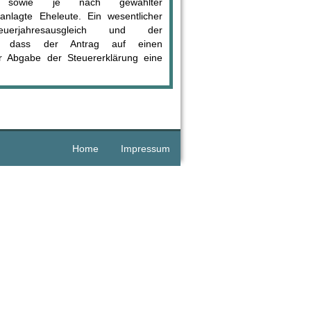
 sowie je nach gewählter
nlagte Eheleute. Ein wesentlicher
uerjahresausgleich und der
in, dass der Antrag auf einen
zur Abgabe der Steuererklärung eine
Home
Impressum