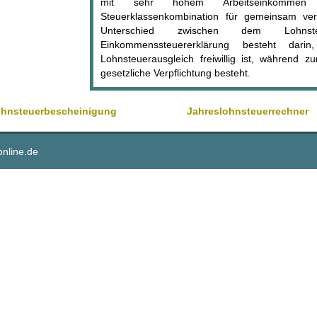
mit sehr hohem Arbeitseinkommen
Steuerklassenkombination für gemeinsam vera
Unterschied zwischen dem Lohnste
Einkommenssteuererklärung besteht dar
Lohnsteuerausgleich freiwillig ist, während 
gesetzliche Verpflichtung besteht.
ohnsteuerbescheinigung
Jahreslohnsteuerrechner
online.de