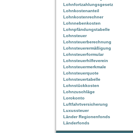
Lohnfortzahlungsgesetz
Lohnkostenanteil
Lohnkostenrechner
Lohnnebenkosten
Lohnpfändungstabelle
Lohnsteuer
Lohnsteuerberechnung
Lohnsteuerermäßigung
Lohnsteuerformular
Lohnsteuerhilfeverein
Lohnsteuermerkmale
Lohnsteuerquote
Lohnsteuertabelle
Lohnstückkosten
Lohnzuschläge
Lorokonto
Luftfahrtversicherung
Luxussteuer
Länder Regionenfonds
Länderfonds