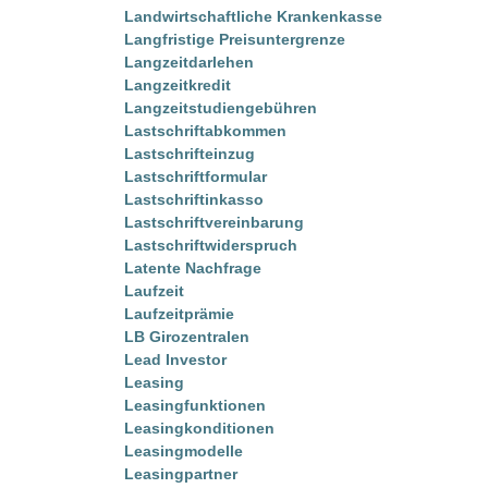
Landwirtschaftliche Krankenkasse
Langfristige Preisuntergrenze
Langzeitdarlehen
Langzeitkredit
Langzeitstudiengebühren
Lastschriftabkommen
Lastschrifteinzug
Lastschriftformular
Lastschriftinkasso
Lastschriftvereinbarung
Lastschriftwiderspruch
Latente Nachfrage
Laufzeit
Laufzeitprämie
LB Girozentralen
Lead Investor
Leasing
Leasingfunktionen
Leasingkonditionen
Leasingmodelle
Leasingpartner