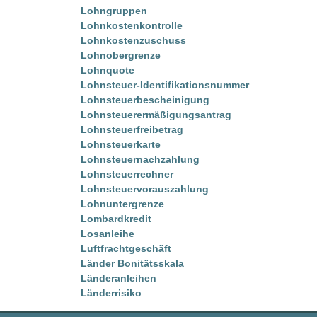
Lohngruppen
Lohnkostenkontrolle
Lohnkostenzuschuss
Lohnobergrenze
Lohnquote
Lohnsteuer-Identifikationsnummer
Lohnsteuerbescheinigung
Lohnsteuerermäßigungsantrag
Lohnsteuerfreibetrag
Lohnsteuerkarte
Lohnsteuernachzahlung
Lohnsteuerrechner
Lohnsteuervorauszahlung
Lohnuntergrenze
Lombardkredit
Losanleihe
Luftfrachtgeschäft
Länder Bonitätsskala
Länderanleihen
Länderrisiko