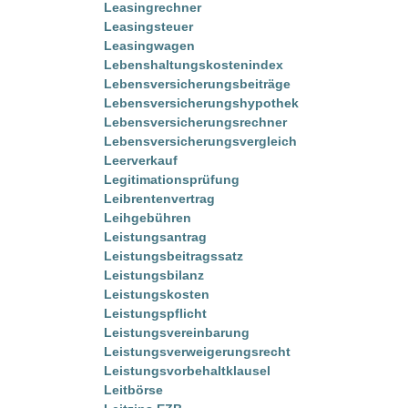
Leasingrechner
Leasingsteuer
Leasingwagen
Lebenshaltungskostenindex
Lebensversicherungsbeiträge
Lebensversicherungshypothek
Lebensversicherungsrechner
Lebensversicherungsvergleich
Leerverkauf
Legitimationsprüfung
Leibrentenvertrag
Leihgebühren
Leistungsantrag
Leistungsbeitragssatz
Leistungsbilanz
Leistungskosten
Leistungspflicht
Leistungsvereinbarung
Leistungsverweigerungsrecht
Leistungsvorbehaltklausel
Leitbörse