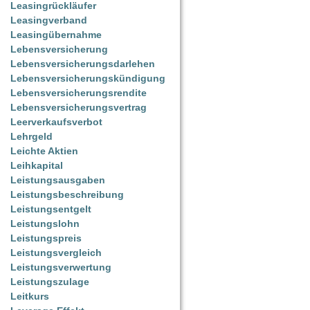
Leasingrückläufer
Leasingverband
Leasingübernahme
Lebensversicherung
Lebensversicherungsdarlehen
Lebensversicherungskündigung
Lebensversicherungsrendite
Lebensversicherungsvertrag
Leerverkaufsverbot
Lehrgeld
Leichte Aktien
Leihkapital
Leistungsausgaben
Leistungsbeschreibung
Leistungsentgelt
Leistungslohn
Leistungspreis
Leistungsvergleich
Leistungsverwertung
Leistungszulage
Leitkurs