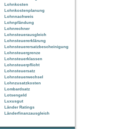
Lohnkosten
Lohnkostenplanung
Lohnnachweis
Lohnpfändung
Lohnrechner
Lohnsteuerausgleich
Lohnsteuererklärung
Lohnsteuerersatzbescheinigung
Lohnsteuergrenze
Lohnsteuerklassen
Lohnsteuerpflicht
Lohnsteuersatz
Lohnsteuerwechsel
Lohnzusatzkosten
Lombardsatz
Lotsengeld
Luxusgut
Länder Ratings
Länderfinanzausgleich