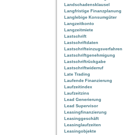
Landschadensklausel
Langfristige Finanzplanung
Langlebige Konsumgüter
Langzeitkonto
Langzeitmiete
Lastschrift
Lastschriftdaten
Lastschrifteinzugsverfahren
Lastschriftgenehmigung
Lastschriftrückgabe
Lastschriftwiderruf
Late Trading
Laufende Finanzierung
Laufzeitindex
Laufzeitzins
Lead Generierung
Lead Supervisor
Leasingfinanzierung
Leasinggeschäft
Leasinglaufzeiten
Leasingobjekte