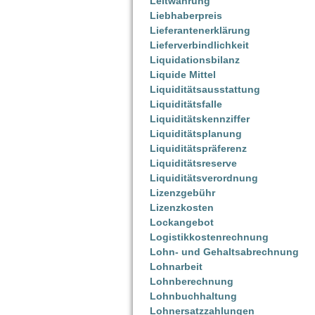
Leitwährung
Liebhaberpreis
Lieferantenerklärung
Lieferverbindlichkeit
Liquidationsbilanz
Liquide Mittel
Liquiditätsausstattung
Liquiditätsfalle
Liquiditätskennziffer
Liquiditätsplanung
Liquiditätspräferenz
Liquiditätsreserve
Liquiditätsverordnung
Lizenzgebühr
Lizenzkosten
Lockangebot
Logistikkostenrechnung
Lohn- und Gehaltsabrechnung
Lohnarbeit
Lohnberechnung
Lohnbuchhaltung
Lohnersatzzahlungen