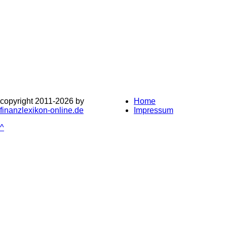
copyright 2011-
2026 by
Home
finanzlexikon-online.de
Impressum
^