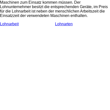
Maschinen zum Einsatz kommen müssen. Der
Lohnunternehmer besitzt die entsprechenden Geräte, im Preis
für die Lohnarbeit ist neben der menschlichen Arbeitszeit die
Einsatzzeit der verwendeten Maschinen enthalten.
Lohnarbeit
Lohnarten