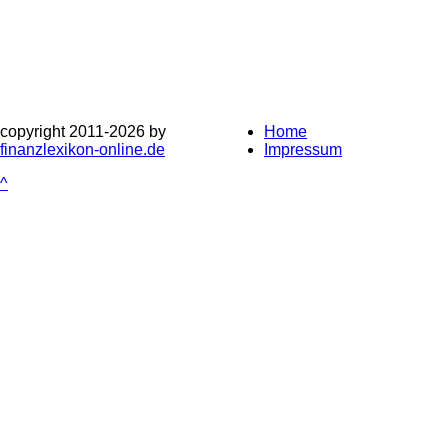
copyright 2011-
2026 by
Home
finanzlexikon-online.de
Impressum
^