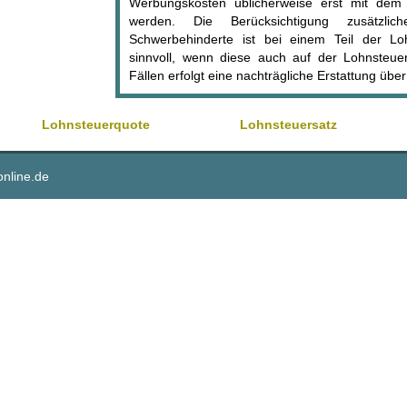
Werbungskosten üblicherweise erst mit dem L
werden. Die Berücksichtigung zusätzlich
Schwerbehinderte ist bei einem Teil der Lo
sinnvoll, wenn diese auch auf der Lohnsteuer
Fällen erfolgt eine nachträgliche Erstattung üb
Lohnsteuerquote
Lohnsteuersatz
online.de