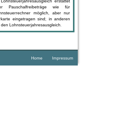
ohnsteuerjahresausgleich erstattet
er Pauschalfreibeträge wie für
hnsteuerrechner möglich, aber nur
karte eingetragen sind; in anderen
er den Lohnsteuerjahresausgleich.
Home
Impressum