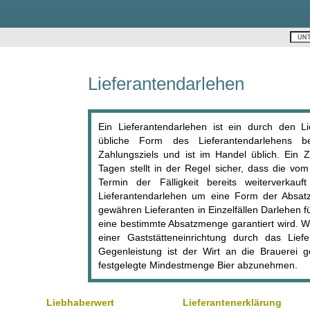
Lieferantendarlehen
Ein Lieferantendarlehen ist ein durch den L
übliche Form des Lieferantendarlehens b
Zahlungsziels und ist im Handel üblich. Ein Z
Tagen stellt in der Regel sicher, dass die v
Termin der Fälligkeit bereits weiterverka
Lieferantendarlehen um eine Form der Absatz
gewähren Lieferanten in Einzelfällen Darlehen 
eine bestimmte Absatzmenge garantiert wird. We
einer Gaststätteneinrichtung durch das Liefe
Gegenleistung ist der Wirt an die Brauerei g
festgelegte Mindestmenge Bier abzunehmen.
Liebhaberwert
Lieferantenerklärung