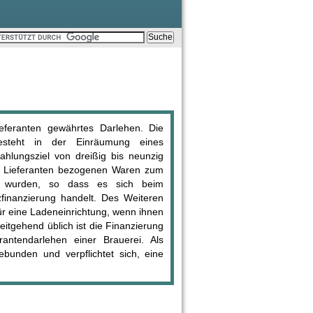
ieferanten gewährtes Darlehen. Die
esteht in der Einräumung eines
ahlungsziel von dreißig bis neunzig
om Lieferanten bezogenen Waren zum
uft wurden, so dass es sich beim
finanzierung handelt. Des Weiteren
für eine Ladeneinrichtung, wenn ihnen
itgehend üblich ist die Finanzierung
rantendarlehen einer Brauerei. Als
ebunden und verpflichtet sich, eine