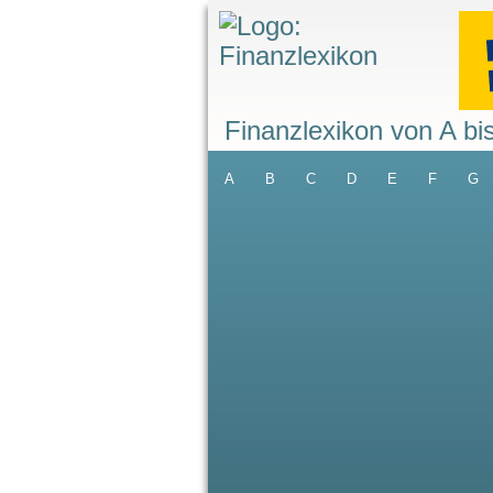
Finanzlexikon von A bi
A
B
C
D
E
F
G