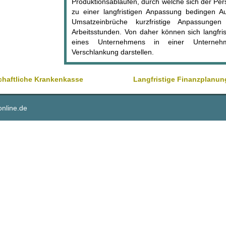
Produktionsabläufen, durch welche sich der Pe
zu einer langfristigen Anpassung bedingen A
Umsatzeinbrüche kurzfristige Anpassungen
Arbeitsstunden. Von daher können sich langfri
eines Unternehmens in einer Unternehm
Verschlankung darstellen.
chaftliche Krankenkasse
Langfristige Finanzplanun
online.de