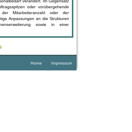
rsonalbedarf verändert. Im Gegensatz
uftragsspitzen oder vorübergehende
 der Mitarbeiteranzahl oder der
stige Anpassungen an die Strukturen
enserweiterung sowie in einer
g
Home
Impressum