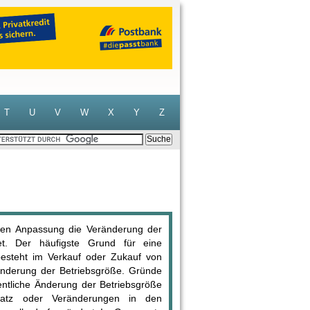
T
U
V
W
X
Y
Z
tigen Anpassung die Veränderung der
et. Der häufigste Grund für eine
 besteht im Verkauf oder Zukauf von
ränderung der Betriebsgröße. Gründe
entliche Änderung der Betriebsgröße
satz oder Veränderungen in den