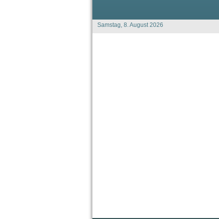
Samstag, 8. August 2026