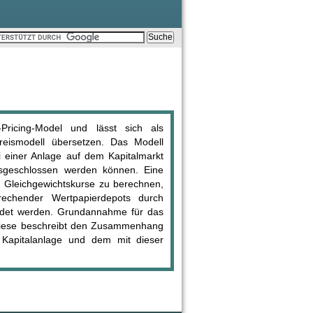
Pricing-Model und lässt sich als
preismodell übersetzen. Das Modell
i einer Anlage auf dem Kapitalmarkt
usgeschlossen werden können. Eine
 Gleichgewichtskurse zu berechnen,
echender Wertpapierdepots durch
ldet werden. Grundannahme für das
, diese beschreibt den Zusammenhang
 Kapitalanlage und dem mit dieser