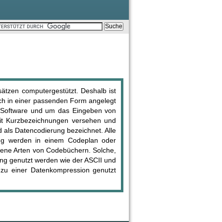
sätzen computergestützt. Deshalb ist
uch in einer passenden Form angelegt
ik-Software und um das Eingeben von
it Kurzbezeichnungen versehen und
 als Datencodierung bezeichnet. Alle
ung werden in einem Codeplan oder
dene Arten von Codebüchern. Solche,
gung genutzt werden wie der ASCII und
 zu einer Datenkompression genutzt