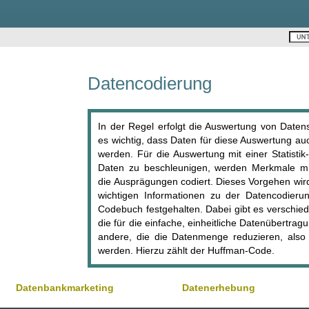
Datencodierung
In der Regel erfolgt die Auswertung von Daten
es wichtig, dass Daten für diese Auswertung a
werden. Für die Auswertung mit einer Statist
Daten zu beschleunigen, werden Merkmale m
die Ausprägungen codiert. Dieses Vorgehen wird
wichtigen Informationen zu der Datencodier
Codebuch festgehalten. Dabei gibt es verschie
die für die einfache, einheitliche Datenübertra
andere, die die Datenmenge reduzieren, also
werden. Hierzu zählt der Huffman-Code.
Datenbankmarketing
Datenerhebung