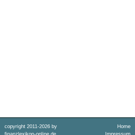
copyright 2011-
2026 by
Home
finanzlexikon-online.de
Impressum