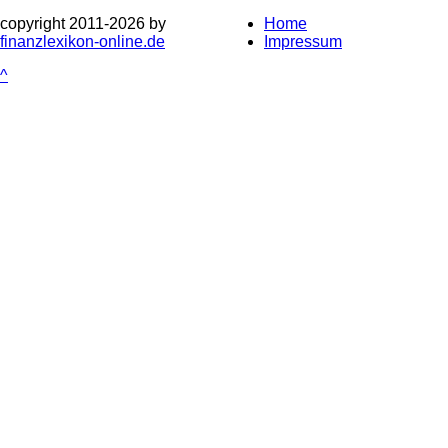
copyright 2011-
2026 by
Home
finanzlexikon-online.de
Impressum
^