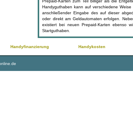
Prepaid-Karten zum Teil billiger als die Entgelt
Handyguthaben kann auf verschiedene Weise w
anschließender Eingabe des auf dieser abge
oder direkt am Geldautomaten erfolgen. Neb
existiert bei neuen Prepaid-Karten ebenso wi
Startguthaben.
Handyfinanzierung
Handykosten
online.de