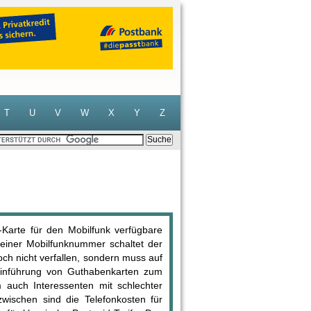
T
U
V
W
X
Y
Z
Karte für den Mobilfunk verfügbare
einer Mobilfunknummer schaltet der
ch nicht verfallen, sondern muss auf
Einführung von Guthabenkarten zum
m auch Interessenten mit schlechter
wischen sind die Telefonkosten für