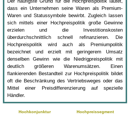
Der häufigste Grund für die Hochpreispolitik lautet,
dass ein Unternehmen seine Waren als Premium-
Waren und Statussymbole bewirbt. Zugleich lassen
sich mittels einer Hochpreispolitik große Gewinne
erzielen und die Investitionskosten
überdurchschnittlich schnell refinanzieren. Die
Hochpreispolitik wird auch als Premiumpolitik
bezeichnet und erzielt mit geringerem Umsatz
denselben Gewinn wie die Niedrigpreispolitik mit
deutlich größeren Warenumsätzen. Einen
flankierenden Bestandteil zur Hochpreispolitik bildet
oft die Beschränkung des Vertriebsweges oder das
Mittel einer Preisdifferenzierung auf spezielle
Händler.
Hochkonjunktur
Hochpreissegment