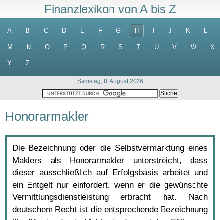
Finanzlexikon von A bis Z
A
B
C
D
E
F
G
H
I
J
K
L
M
N
O
P
Q
R
S
T
U
V
W
X
Y
Z
Samstag, 8. August 2026
Honorarmakler
Die Bezeichnung oder die Selbstvermarktung eines
Maklers als Honorarmakler unterstreicht, dass
dieser ausschließlich auf Erfolgsbasis arbeitet und
ein Entgelt nur einfordert, wenn er die gewünschte
Vermittlungsdienstleistung erbracht hat. Nach
deutschem Recht ist die entsprechende Bezeichnung