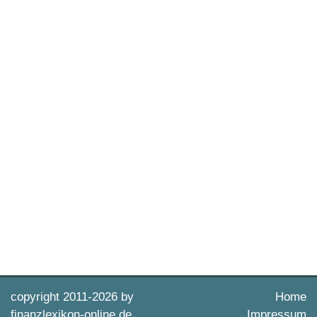
copyright 2011-
2026 by
Home
finanzlexikon-online.de
Impressum