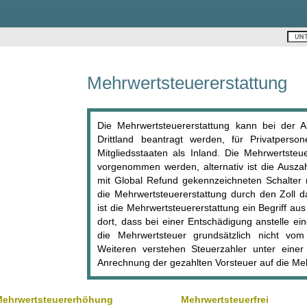
Mehrwertsteuererstattung
Die Mehrwertsteuererstattung kann bei der A
Drittland beantragt werden, für Privatperso
Mitgliedsstaaten als Inland. Die Mehrwertste
vorgenommen werden, alternativ ist die Ausza
mit Global Refund gekennzeichneten Schalter m
die Mehrwertsteuererstattung durch den Zoll 
ist die Mehrwertsteuererstattung ein Begriff a
dort, dass bei einer Entschädigung anstelle ei
die Mehrwertsteuer grundsätzlich nicht vom 
Weiteren verstehen Steuerzahler unter einer
Anrechnung der gezahlten Vorsteuer auf die Me
ehrwertsteuererhöhung
Mehrwertsteuerfrei