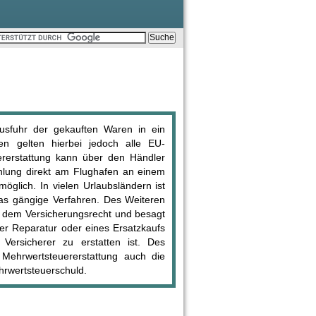
usfuhr der gekauften Waren in ein
nen gelten hierbei jedoch alle EU-
uererstattung kann über den Händler
hlung direkt am Flughafen an einem
öglich. In vielen Urlaubsländern ist
das gängige Verfahren. Des Weiteren
us dem Versicherungsrecht und besagt
ner Reparatur oder eines Ersatzkaufs
Versicherer zu erstatten ist. Des
 Mehrwertsteuererstattung auch die
hrwertsteuerschuld.