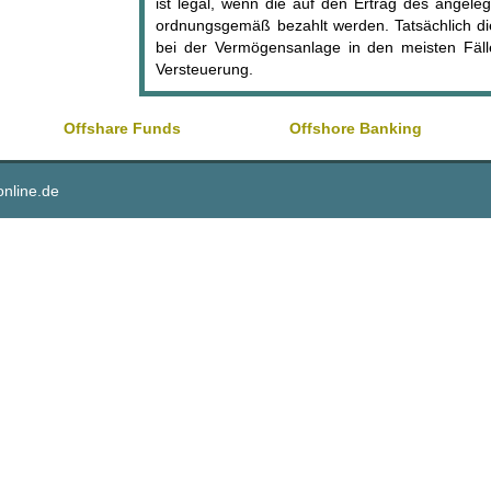
ist legal, wenn die auf den Ertrag des angel
ordnungsgemäß bezahlt werden. Tatsächlich di
bei der Vermögensanlage in den meisten Fäll
Versteuerung.
Offshare Funds
Offshore Banking
online.de