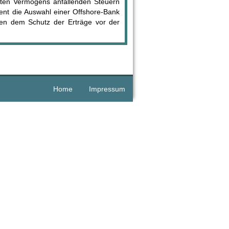
egten Vermögens anfallenden Steuern
ent die Auswahl einer Offshore-Bank
en dem Schutz der Erträge vor der
Home
Impressum