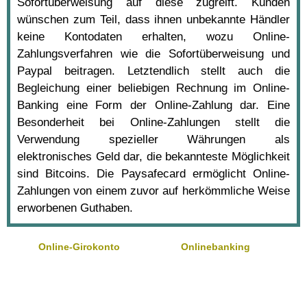
Sofortüberweisung auf diese zugreift. Kunden
wünschen zum Teil, dass ihnen unbekannte Händler
keine Kontodaten erhalten, wozu Online-
Zahlungsverfahren wie die Sofortüberweisung und
Paypal beitragen. Letztendlich stellt auch die
Begleichung einer beliebigen Rechnung im Online-
Banking eine Form der Online-Zahlung dar. Eine
Besonderheit bei Online-Zahlungen stellt die
Verwendung spezieller Währungen als
elektronisches Geld dar, die bekannteste Möglichkeit
sind Bitcoins. Die Paysafecard ermöglicht Online-
Zahlungen von einem zuvor auf herkömmliche Weise
erworbenen Guthaben.
Online-Girokonto
Onlinebanking