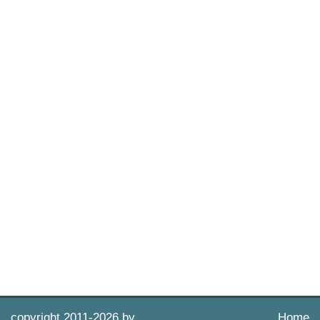
copyright 2011-
2026 by
Home