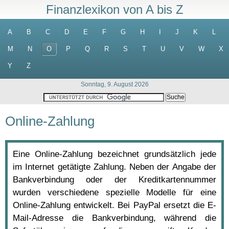
Finanzlexikon von A bis Z
A
B
C
D
E
F
G
H
I
J
K
L
M
N
O
P
Q
R
S
T
U
V
W
X
Y
Z
Sonntag, 9. August 2026
Online-Zahlung
Eine Online-Zahlung bezeichnet grundsätzlich jede
im Internet getätigte Zahlung. Neben der Angabe der
Bankverbindung oder der Kreditkartennummer
wurden verschiedene spezielle Modelle für eine
Online-Zahlung entwickelt. Bei PayPal ersetzt die E-
Mail-Adresse die Bankverbindung, während die