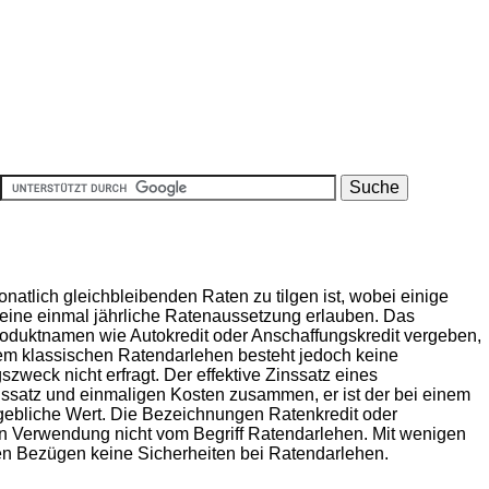
natlich gleichbleibenden Raten zu tilgen ist, wobei einige
eine einmal jährliche Ratenaussetzung erlauben. Das
oduktnamen wie Autokredit oder Anschaffungskredit vergeben,
 klassischen Ratendarlehen besteht jedoch keine
eck nicht erfragt. Der effektive Zinssatz eines
ssatz und einmaligen Kosten zusammen, er ist der bei einem
ebliche Wert. Die Bezeichnungen Ratenkredit oder
en Verwendung nicht vom Begriff Ratendarlehen. Mit wenigen
 Bezügen keine Sicherheiten bei Ratendarlehen.