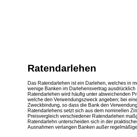
Ratendarlehen
Das Ratendarlehen ist ein Darlehen, welches in mo
wenige Banken im Darlehensvertrag ausdrücklich 
Ratendarlehen wird häufig unter abweichenden Pr
welche den Verwendungszweck angeben; bei einem
Zweckbindung, so dass die Bank den Verwendungszw
Ratendarlehens setzt sich aus dem nominellen Zin
Preisvergleich verschiedener Ratendarlehen maßg
Ratendarlehn unterscheiden sich in der praktisch
Ausnahmen verlangen Banken außer regelmäßigen