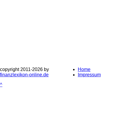
copyright 2011-
2026 by
Home
finanzlexikon-online.de
Impressum
^