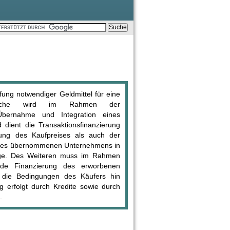
fung notwendiger Geldmittel für eine
 solche wird im Rahmen der
 Übernahme und Integration eines
ient die Transaktionsfinanzierung
fung des Kaufpreises als auch der
g des übernommenen Unternehmens in
nge. Des Weiteren muss im Rahmen
ende Finanzierung des erworbenen
 die Bedingungen des Käufers hin
g erfolgt durch Kredite sowie durch
.