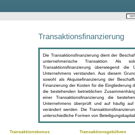
Transaktionsfinanzierung
Die Transaktionsfinanzierung dient der Beschaf
unternehmerische Transaktion. Als
Transaktionsfinanzierung überwiegend die
Unternehmens verstanden. Aus diesem Grund d
sowohl als Akquisefinanzierung der Beschaf
Finanzierung der Kosten für die Eingliederun
die bestehenden betrieblichen Zusammenhä
einer Transaktionsfinanzierung die besteh
Unternehmens überprüft und auf häufig auf
verändert werden. Die Transaktionsfinanzierun
unterschiedliche Formen von Beteiligungskapital
Transaktionsbonus
Transaktionsgebühren