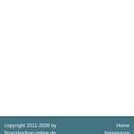
copyright 2011-
2026 by
Home
finanzlexikon-online.de
Impressum