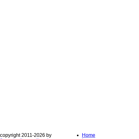
copyright 2011-
2026 by
Home