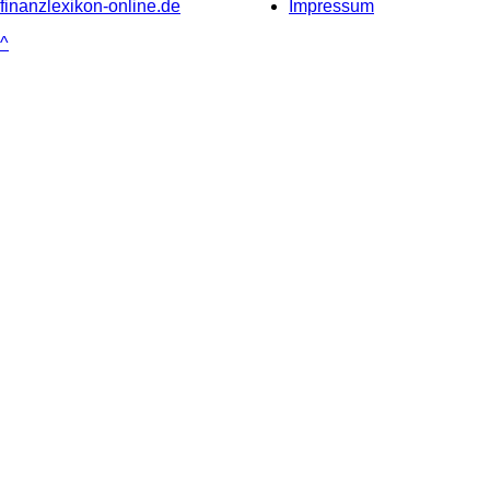
finanzlexikon-online.de
Impressum
^