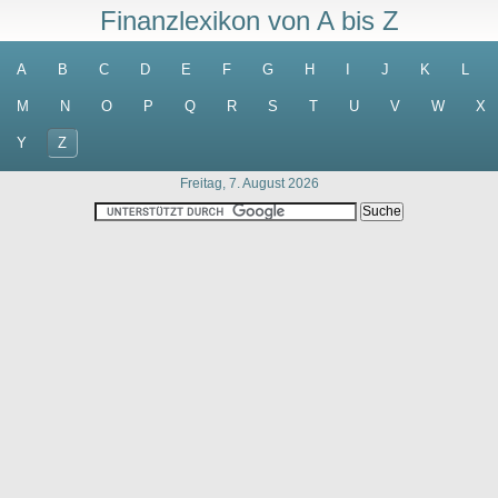
Finanzlexikon von A bis Z
A
B
C
D
E
F
G
H
I
J
K
L
M
N
O
P
Q
R
S
T
U
V
W
X
Y
Z
Freitag, 7. August 2026