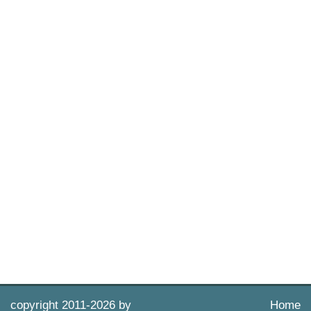
copyright 2011-
2026 by
Home