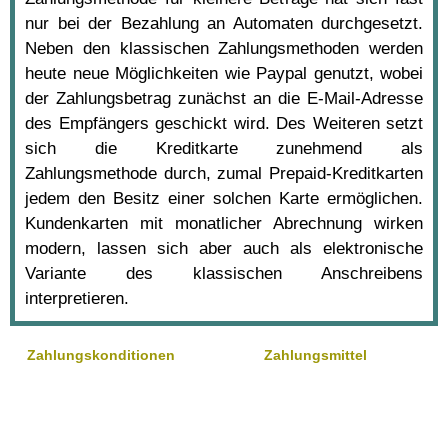
nur bei der Bezahlung an Automaten durchgesetzt.
Neben den klassischen Zahlungsmethoden werden
heute neue Möglichkeiten wie Paypal genutzt, wobei
der Zahlungsbetrag zunächst an die E-Mail-Adresse
des Empfängers geschickt wird. Des Weiteren setzt
sich die Kreditkarte zunehmend als
Zahlungsmethode durch, zumal Prepaid-Kreditkarten
jedem den Besitz einer solchen Karte ermöglichen.
Kundenkarten mit monatlicher Abrechnung wirken
modern, lassen sich aber auch als elektronische
Variante des klassischen Anschreibens
interpretieren.
Zahlungskonditionen
Zahlungsmittel