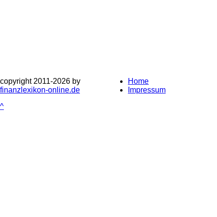
copyright 2011-
2026 by
Home
finanzlexikon-online.de
Impressum
^