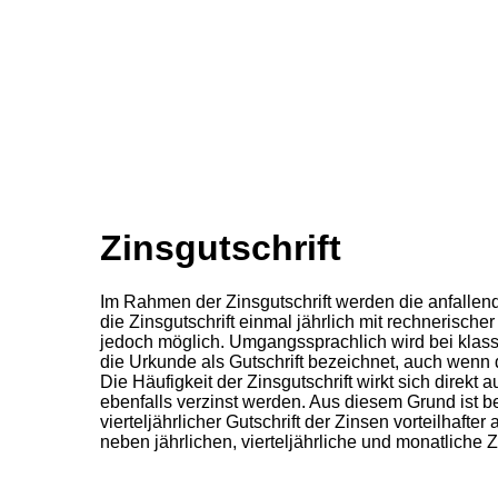
Zinsgutschrift
Im Rahmen der Zinsgutschrift werden die anfallend
die Zinsgutschrift einmal jährlich mit rechnerisc
jedoch möglich. Umgangssprachlich wird bei klass
die Urkunde als Gutschrift bezeichnet, auch wenn d
Die Häufigkeit der Zinsgutschrift wirkt sich direkt
ebenfalls verzinst werden. Aus diesem Grund ist b
vierteljährlicher Gutschrift der Zinsen vorteilhafte
neben jährlichen, vierteljährliche und monatliche Z