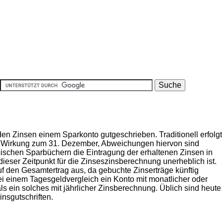
en Zinsen einem Sparkonto gutgeschrieben. Traditionell erfolgt
her Wirkung zum 31. Dezember, Abweichungen hiervon sind
ischen Sparbüchern die Eintragung der erhaltenen Zinsen in
ieser Zeitpunkt für die Zinseszinsberechnung unerheblich ist.
 auf den Gesamtertrag aus, da gebuchte Zinserträge künftig
ei einem Tagesgeldvergleich ein Konto mit monatlicher oder
r als ein solches mit jährlicher Zinsberechnung. Üblich sind heute
insgutschriften.