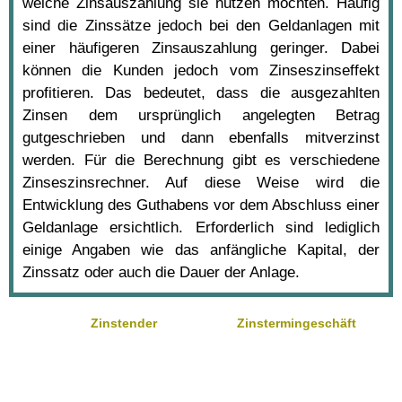
welche Zinsauszahlung sie nutzen möchten. Häufig
sind die Zinssätze jedoch bei den Geldanlagen mit
einer häufigeren Zinsauszahlung geringer. Dabei
können die Kunden jedoch vom Zinseszinseffekt
profitieren. Das bedeutet, dass die ausgezahlten
Zinsen dem ursprünglich angelegten Betrag
gutgeschrieben und dann ebenfalls mitverzinst
werden. Für die Berechnung gibt es verschiedene
Zinseszinsrechner. Auf diese Weise wird die
Entwicklung des Guthabens vor dem Abschluss einer
Geldanlage ersichtlich. Erforderlich sind lediglich
einige Angaben wie das anfängliche Kapital, der
Zinssatz oder auch die Dauer der Anlage.
Zinstender
Zinstermingeschäft