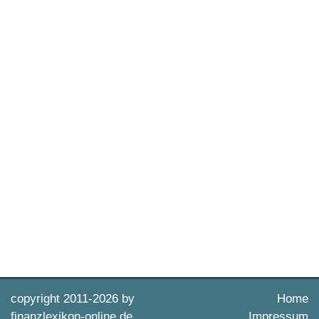
copyright 2011-
2026 by
Home
finanzlexikon-online.de
Impressum