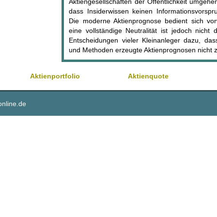
Aktiengesellschaften der Öffentlichkeit umgehe
dass Insiderwissen keinen Informationsvorspr
Die moderne Aktienprognose bedient sich vor
eine vollständige Neutralität ist jedoch nicht 
Entscheidungen vieler Kleinanleger dazu, das
und Methoden erzeugte Aktienprognosen nicht z
Aktienportfolio
Aktienquote
online.de