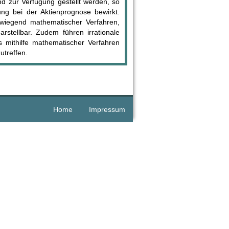
nd zur Verfügung gestellt werden, so
ung bei der Aktienprognose bewirkt.
wiegend mathematischer Verfahren,
darstellbar. Zudem führen irrationale
s mithilfe mathematischer Verfahren
utreffen.
Home
Impressum