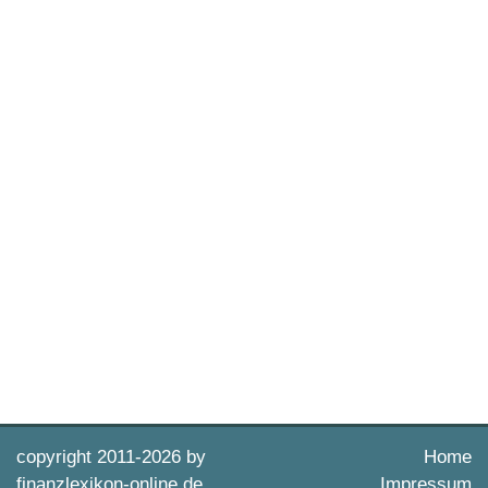
copyright 2011-
2026 by
Home
finanzlexikon-online.de
Impressum