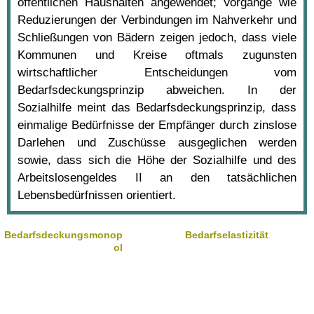
öffentlichen Haushalten angewendet; Vorgänge wie
Reduzierungen der Verbindungen im Nahverkehr und
Schließungen von Bädern zeigen jedoch, dass viele
Kommunen und Kreise oftmals zugunsten
wirtschaftlicher Entscheidungen vom
Bedarfsdeckungsprinzip abweichen. In der
Sozialhilfe meint das Bedarfsdeckungsprinzip, dass
einmalige Bedürfnisse der Empfänger durch zinslose
Darlehen und Zuschüsse ausgeglichen werden
sowie, dass sich die Höhe der Sozialhilfe und des
Arbeitslosengeldes II an den tatsächlichen
Lebensbedürfnissen orientiert.
Bedarfsdeckungsmonop
Bedarfselastizität
ol