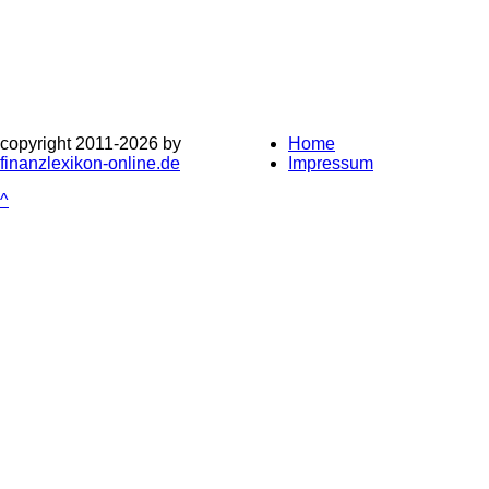
copyright 2011-
2026 by
Home
finanzlexikon-online.de
Impressum
^