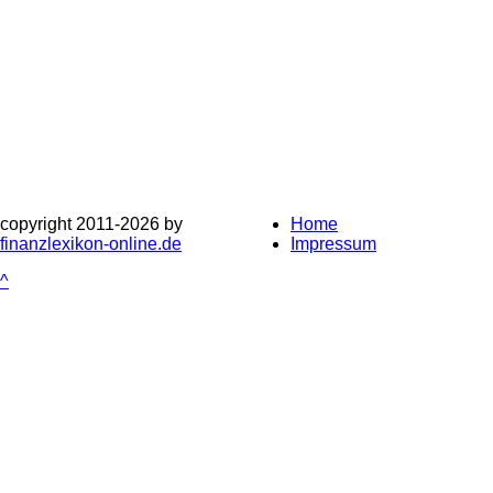
copyright 2011-
2026 by
Home
finanzlexikon-online.de
Impressum
^