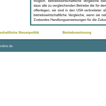
möglich. Betriebswirtschaftliche Vergleiche 
dass alle zu vergleichenden Betriebe die für de
offenlegen, sie sind in den USA verbreiteter al
betriebswirtschaftliche Vergleiche, wenn sie 
Zustandes Handlungsanweisungen für die Zukunf
schaftliche Steuerpolitik
Betriebswohnung
online.de