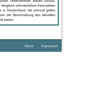
zwischen Unternehmen setzen voraus,
n Vergleich erforderlichen Kennzahlen
s in Deutschland. Als sinnvoll gelten
neben der Beschreibung des aktuellen
t bieten.
Home
Impressum