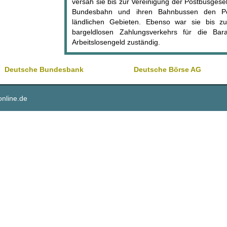
versah sie bis zur Vereinigung der Postbusgese
Bundesbahn und ihren Bahnbussen den Post
ländlichen Gebieten. Ebenso war sie bis z
bargeldlosen Zahlungsverkehrs für die B
Arbeitslosengeld zuständig.
Deutsche Bundesbank
Deutsche Börse AG
online.de