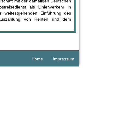
llschaft mit der damaligen Deutschen
reisedienst als Linienverkehr in
ur weitestgehenden Einführung des
arauszahlung von Renten und dem
Home
Impressum