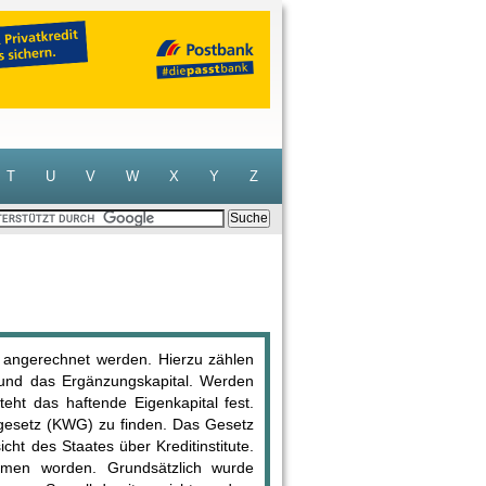
T
U
V
W
X
Y
Z
t angerechnet werden. Hierzu zählen
 und das Ergänzungskapital. Werden
teht das haftende Eigenkapital fest.
gesetz (KWG) zu finden. Das Gesetz
cht des Staates über Kreditinstitute.
men worden. Grundsätzlich wurde