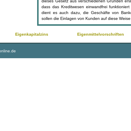
dieses Gesetz aus verschiedenen Gründen erlas
dass das Kreditwesen einwandfrei funktioniert
dient es auch dazu, die Geschäfte von Banke
sollen die Einlagen von Kunden auf diese Weise
Eigenkapitalzins
Eigenmittelvorschriften
online.de