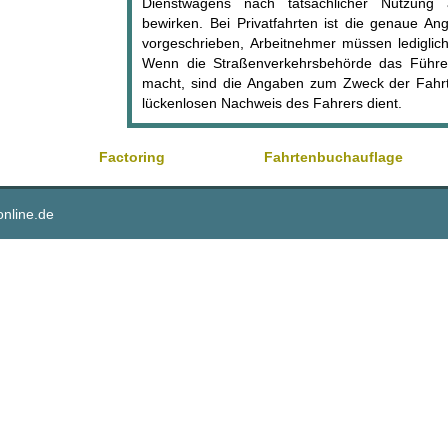
Dienstwagens nach tatsächlicher Nutzung a
bewirken. Bei Privatfahrten ist die genaue An
vorgeschrieben, Arbeitnehmer müssen lediglic
Wenn die Straßenverkehrsbehörde das Führe
macht, sind die Angaben zum Zweck der Fahrt 
lückenlosen Nachweis des Fahrers dient.
Factoring
Fahrtenbuchauflage
online.de