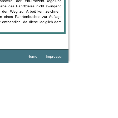
nstelle der Ein-Prozent-Regelung
gabe des Fahrtzieles nicht zwingend
h den Weg zur Arbeit kennzeichnen.
n eines Fahrtenbuches zur Auflage
entbehrlich, da diese lediglich dem
Home
Impressum