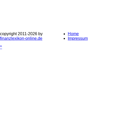
copyright 2011-
2026 by
Home
finanzlexikon-online.de
Impressum
^