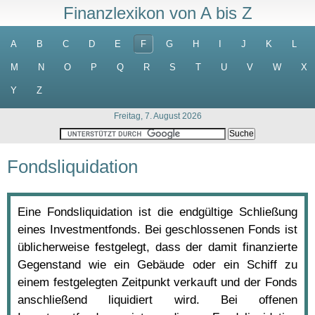
Finanzlexikon von A bis Z
A
B
C
D
E
F
G
H
I
J
K
L
M
N
O
P
Q
R
S
T
U
V
W
X
Y
Z
Freitag, 7. August 2026
Fondsliquidation
Eine Fondsliquidation ist die endgültige Schließung
eines Investmentfonds. Bei geschlossenen Fonds ist
üblicherweise festgelegt, dass der damit finanzierte
Gegenstand wie ein Gebäude oder ein Schiff zu
einem festgelegten Zeitpunkt verkauft und der Fonds
anschließend liquidiert wird. Bei offenen