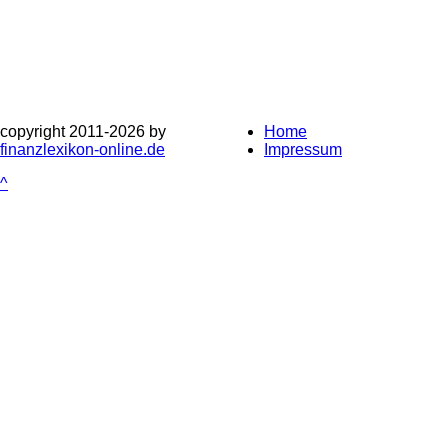
copyright 2011-
2026 by
Home
finanzlexikon-online.de
Impressum
^