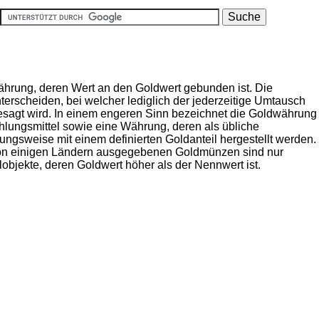
ährung, deren Wert an den Goldwert gebunden ist. Die
erscheiden, bei welcher lediglich der jederzeitige Umtausch
esagt wird. In einem engeren Sinn bezeichnet die Goldwährung
ahlungsmittel sowie eine Währung, deren als übliche
gsweise mit einem definierten Goldanteil hergestellt werden.
 von einigen Ländern ausgegebenen Goldmünzen sind nur
objekte, deren Goldwert höher als der Nennwert ist.