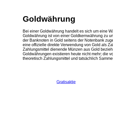
Goldwährung
Bei einer Goldwährung handelt es sich um eine W
Goldwährung ist von einer Goldkernwährung zu unt
der Banknoten in Gold seitens der Notenbank zug
eine offizielle direkte Verwendung von Gold als Z
Zahlungsmittel dienende Münzen aus Gold beziehun
Goldwährungen existieren heute nicht mehr; die
theoretisch Zahlungsmittel und tatsächlich Sammel
Gratisaktie