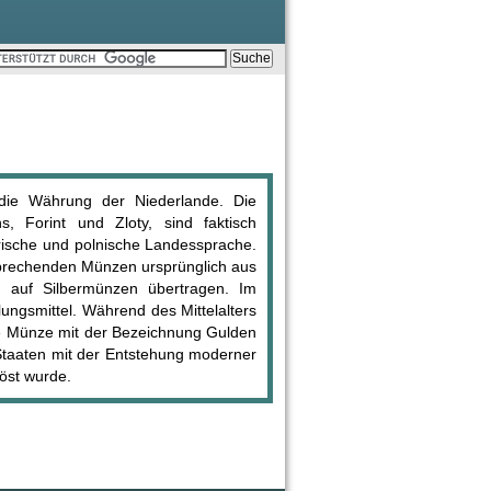
ie Währung der Niederlande. Die
 Forint und Zloty, sind faktisch
ische und polnische Landessprache.
prechenden Münzen ursprünglich aus
 auf Silbermünzen übertragen. Im
ngsmittel. Während des Mittelalters
ne Münze mit der Bezeichnung Gulden
 Staaten mit der Entstehung moderner
öst wurde.