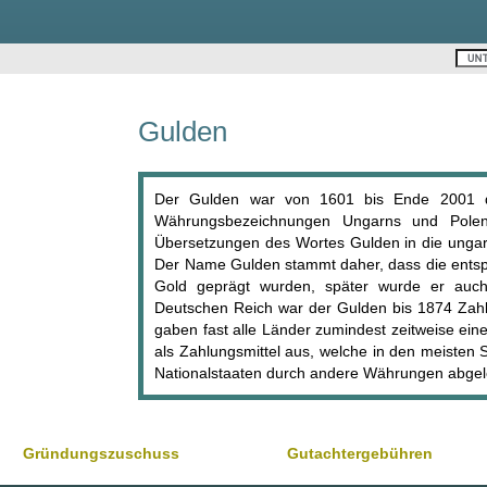
Gulden
Der Gulden war von 1601 bis Ende 2001 d
Währungsbezeichnungen Ungarns und Polens,
Übersetzungen des Wortes Gulden in die ungar
Der Name Gulden stammt daher, dass die ents
Gold geprägt wurden, später wurde er auch
Deutschen Reich war der Gulden bis 1874 Zahlu
gaben fast alle Länder zumindest zeitweise ei
als Zahlungsmittel aus, welche in den meisten
Nationalstaaten durch andere Währungen abgel
Gründungszuschuss
Gutachtergebühren