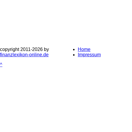
copyright 2011-
2026 by
Home
finanzlexikon-online.de
Impressum
^