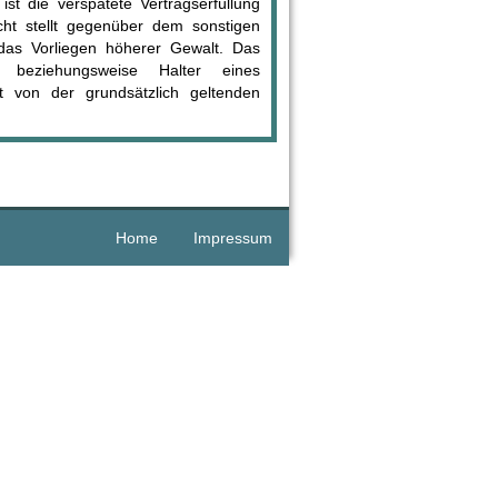
st die verspätete Vertragserfüllung
echt stellt gegenüber dem sonstigen
das Vorliegen höherer Gewalt. Das
r beziehungsweise Halter eines
t von der grundsätzlich geltenden
Home
Impressum