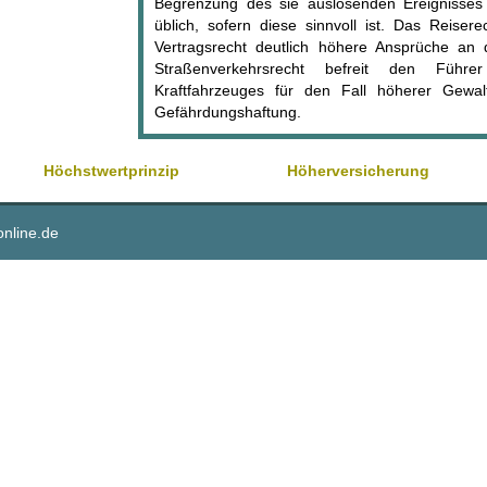
Begrenzung des sie auslösenden Ereignisses i
üblich, sofern diese sinnvoll ist. Das Reiser
Vertragsrecht deutlich höhere Ansprüche an 
Straßenverkehrsrecht befreit den Führe
Kraftfahrzeuges für den Fall höherer Gewal
Gefährdungshaftung.
Höchstwertprinzip
Höherversicherung
online.de