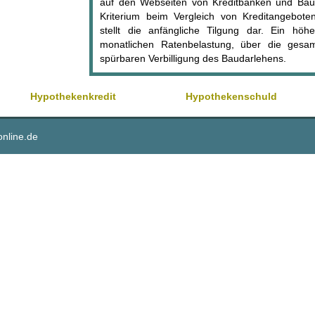
auf den Webseiten von Kreditbanken und Baus
Kriterium beim Vergleich von Kreditangebote
stellt die anfängliche Tilgung dar. Ein höh
monatlichen Ratenbelastung, über die gesa
spürbaren Verbilligung des Baudarlehens.
Hypothekenkredit
Hypothekenschuld
online.de