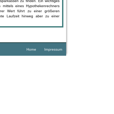
parkassen zu finden. Ein wichtiges
n mittels eines Hypothekenrechners
erer Wert führt zu einer größeren
mte Laufzeit hinweg aber zu einer
Home
Impressum