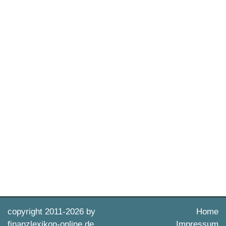
copyright 2011-
2026 by
Home
finanzlexikon-online.de
Impressum