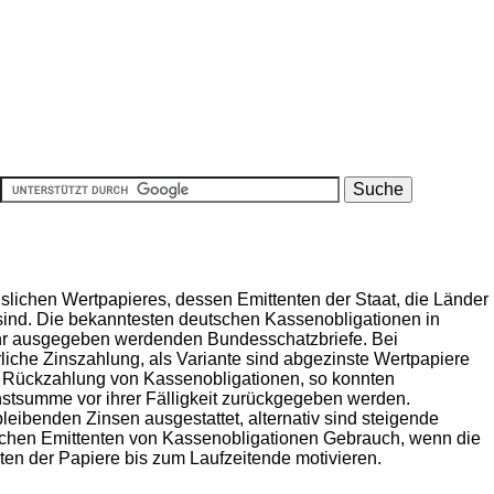
nslichen Wertpapieres, dessen Emittenten der Staat, die Länder
sind. Die bekanntesten deutschen Kassenobligationen in
ehr ausgegeben werdenden Bundesschatzbriefe. Bei
rliche Zinszahlung, als Variante sind abgezinste Wertpapiere
ge Rückzahlung von Kassenobligationen, so konnten
stsumme vor ihrer Fälligkeit zurückgegeben werden.
bleibenden Zinsen ausgestattet, alternativ sind steigende
achen Emittenten von Kassenobligationen Gebrauch, wenn die
ten der Papiere bis zum Laufzeitende motivieren.