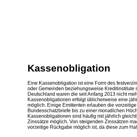
Kassenobligation
Eine Kassenobligation ist eine Form des festverzi
oder Gemeinden beziehungsweise Kreditinstitute 
Deutschland waren die seit Anfang 2013 nicht m
Kassenobligationen erfolgt üblicherweise eine jäh
möglich. Einige Emittenten erlauben die vorzeiti
Bundesschatzbriefe bis zu einer monatlichen Höch
Kassenobligationen sind häufig mit jährlich gleich
Zinssätze möglich. Von steigenden Zinssätzen m
vorzeitige Rückgabe möglich ist, da diese zum Hal