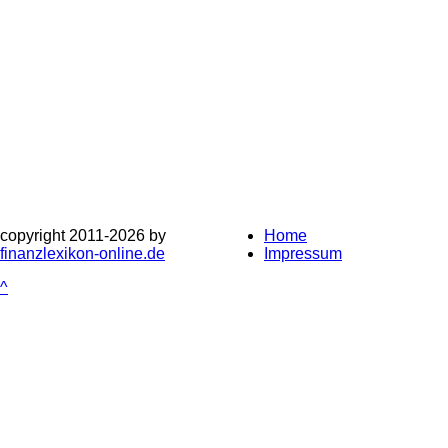
copyright 2011-
2026 by
Home
finanzlexikon-online.de
Impressum
^