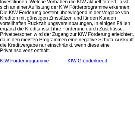
Investitionen. Welche Vorhaben die KfW aktuell fördert, lässt
sich an einer Auflistung der KfW Förderprogramme erkennen.
Die KfW Förderung besteht überwiegend in der Vergabe von
Krediten mit günstigen Zinssätzen und für den Kunden
vorteilhaften Rückzahlungsvereinbarungen, in einigen Fällen
ergänzt die Kreditanstalt ihre Förderung durch Zuschüsse.
Privatpersonen wird der Zugang zur KfW Förderung erleichtert,
da in den meisten Programmen eine negative Schufa-Auskunft
die Kreditvergabe nur einschränkt, wenn diese eine
Privatinsolvenz enthält.
KfW Förderprogramme
KfW Gründerkredit